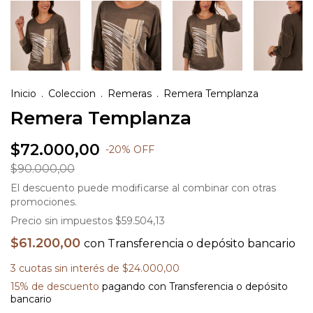
Inicio
.
Coleccion
.
Remeras
.
Remera Templanza
Remera Templanza
$72.000,00
-
20
%
OFF
$90.000,00
El descuento puede modificarse al combinar con otras
promociones.
Precio sin impuestos
$59.504,13
$61.200,00
con
Transferencia o depósito bancario
3
cuotas sin interés de
$24.000,00
15% de descuento
pagando con Transferencia o depósito
bancario