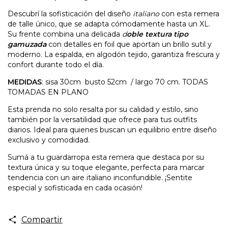
Descubrí la sofisticación del diseño
italiano
con esta remera
de talle único, que se adapta cómodamente hasta un XL.
Su frente combina una delicada
d
oble textura tipo
gamuzada
con detalles en foil que aportan un brillo sutil y
moderno. La espalda, en algodón tejido, garantiza frescura y
confort durante todo el día.
MEDIDAS
: sisa 30cm busto 52cm / largo 70 cm. TODAS
TOMADAS EN PLANO
Esta prenda no solo resalta por su calidad y estilo, sino
también por la versatilidad que ofrece para tus outfits
diarios. Ideal para quienes buscan un equilibrio entre diseño
exclusivo y comodidad.
Sumá a tu guardarropa esta remera que destaca por su
textura única y su toque elegante, perfecta para marcar
tendencia con un aire italiano inconfundible. ¡Sentite
especial y sofisticada en cada ocasión!
Compartir