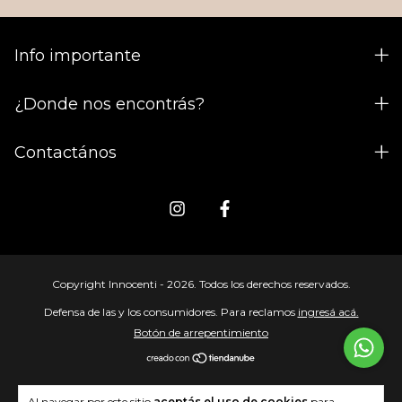
Info importante
¿Donde nos encontrás?
Contactános
Copyright Innocenti - 2026. Todos los derechos reservados.
Defensa de las y los consumidores. Para reclamos
ingresá acá.
Botón de arrepentimiento
Al navegar por este sitio
aceptás el uso de cookies
para