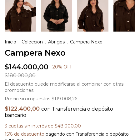
Inicio
.
Coleccion
.
Abrigos
.
Campera Nexo
Campera Nexo
$144.000,00
-
20
%
OFF
$180.000,00
El descuento puede modificarse al combinar con otras
promociones.
Precio sin impuestos
$119.008,26
$122.400,00
con
Transferencia o depósito
bancario
3
cuotas sin interés de
$48.000,00
15% de descuento
pagando con Transferencia o depósito
bancario