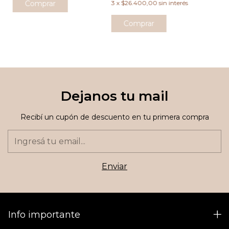
3
x
$26.400,00
sin interés
Comprar
Comprar
Dejanos tu mail
Recibí un cupón de descuento en tu primera compra
Info importante