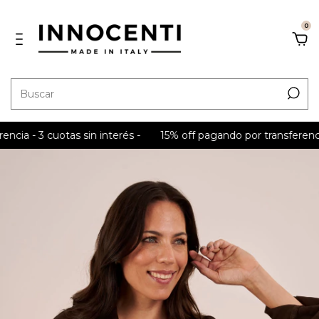
0
- 3 cuotas sin interés -
15% off pagando por transferencia - 3 