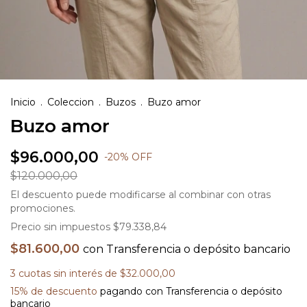
Inicio
.
Coleccion
.
Buzos
.
Buzo amor
Buzo amor
$96.000,00
-
20
%
OFF
$120.000,00
El descuento puede modificarse al combinar con otras
promociones.
Precio sin impuestos
$79.338,84
$81.600,00
con
Transferencia o depósito bancario
3
cuotas sin interés de
$32.000,00
15% de descuento
pagando con Transferencia o depósito
bancario