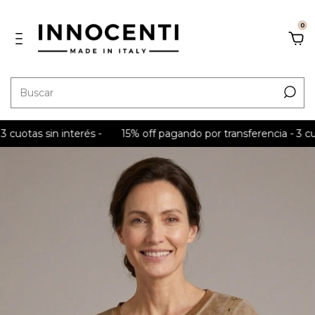
0
 sin interés -
15% off pagando por transferencia - 3 cuotas sin