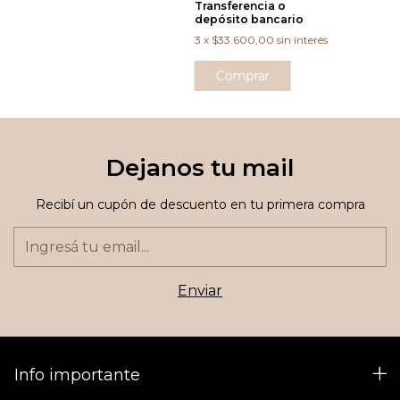
Transferencia o
depósito bancario
3
x
$33.600,00
sin interés
Comprar
Dejanos tu mail
Recibí un cupón de descuento en tu primera compra
Info importante