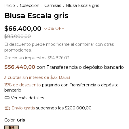
Inicio
.
Coleccion
.
Camisas
.
Blusa Escala gris
Blusa Escala gris
$66.400,00
-
20
%
OFF
$83.000,00
El descuento puede modificarse al combinar con otras
promociones.
Precio sin impuestos
$54.876,03
$56.440,00
con
Transferencia o depósito bancario
3
cuotas sin interés de
$22.133,33
15% de descuento
pagando con Transferencia o depósito
bancario
Ver más detalles
Envío gratis
superando los
$200.000,00
Color:
Gris