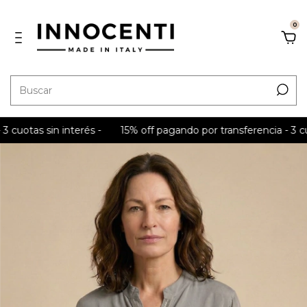
0
s sin interés -
15% off pagando por transferencia - 3 cuotas si