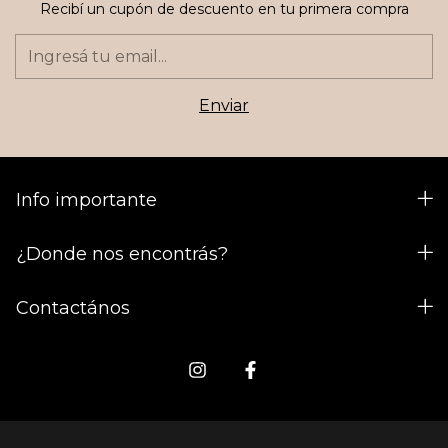
Recibí un cupón de descuento en tu primera compra
Info importante
¿Donde nos encontrás?
Contactános