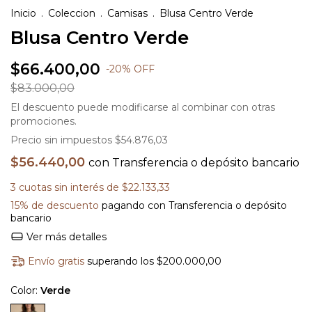
Inicio
.
Coleccion
.
Camisas
.
Blusa Centro Verde
Blusa Centro Verde
$66.400,00
-
20
%
OFF
$83.000,00
El descuento puede modificarse al combinar con otras
promociones.
Precio sin impuestos
$54.876,03
$56.440,00
con
Transferencia o depósito bancario
3
cuotas sin interés de
$22.133,33
15% de descuento
pagando con Transferencia o depósito
bancario
Ver más detalles
Envío gratis
superando los
$200.000,00
Color:
Verde