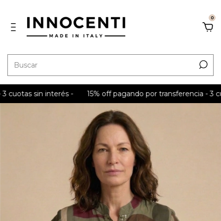
0
as sin interés -
15% off pagando por transferencia - 3 cuotas s