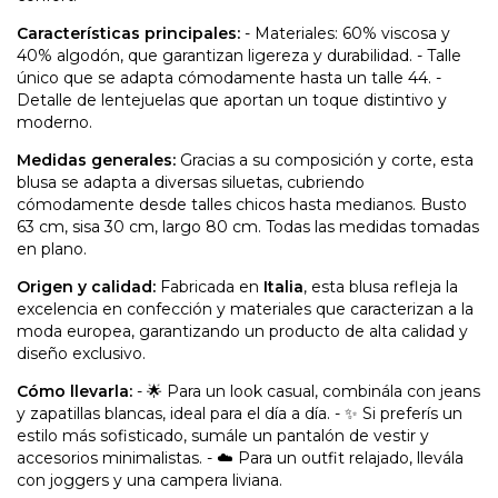
Características principales:
- Materiales: 60% viscosa y
40% algodón, que garantizan ligereza y durabilidad. - Talle
único que se adapta cómodamente hasta un talle 44. -
Detalle de lentejuelas que aportan un toque distintivo y
moderno.
Medidas generales:
Gracias a su composición y corte, esta
blusa se adapta a diversas siluetas, cubriendo
cómodamente desde talles chicos hasta medianos. Busto
63 cm, sisa 30 cm, largo 80 cm. Todas las medidas tomadas
en plano.
Origen y calidad:
Fabricada en
Italia
, esta blusa refleja la
excelencia en confección y materiales que caracterizan a la
moda europea, garantizando un producto de alta calidad y
diseño exclusivo.
Cómo llevarla:
- 🌟 Para un look casual, combinála con jeans
y zapatillas blancas, ideal para el día a día. - ✨ Si preferís un
estilo más sofisticado, sumále un pantalón de vestir y
accesorios minimalistas. - ☁️ Para un outfit relajado, llevála
con joggers y una campera liviana.